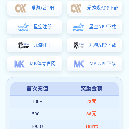
首页
体育资讯
正文
在最近的一场热议中，前篮球运动员李根就狄龙在篮下的位
置是否会影响勒布朗·詹姆斯的罚球表现发表了自己的看法。
这一话题引发了广泛讨论，因为詹姆斯作为NBA历史上最伟
大的球员之一，其罚球表现一直备受关注。李根认为，狄龙
的篮下位置不仅对球队的整体战术布局有影响，也可能间接
影响到詹姆斯在罚球时所面临的心理压力和生理状态。在此
背景下，本文将从多个方面深入探讨这一主题，包括狄龙的
位置对团队配合的影响、心理因素对罚球表现的作用、数据
分析与实际表现之间的关系，以及未来可能的发展趋势。通
过这些角度分析，将有助于更全面地理解这一话题背后的复
杂性。
1、狄龙位置对团队配合影响