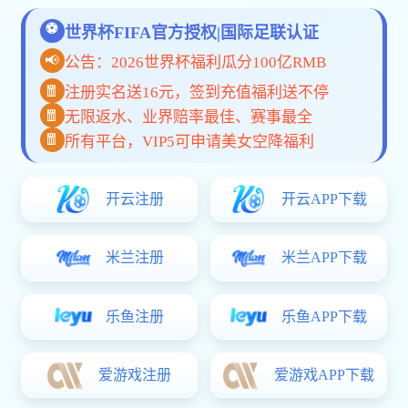
下载APP
西甲赛季落幕巴萨提前夺冠姆巴佩荣膺
金靴贝蒂斯晋级欧冠马略卡无缘留级
2026-06-30 22:14
阅读 44 次